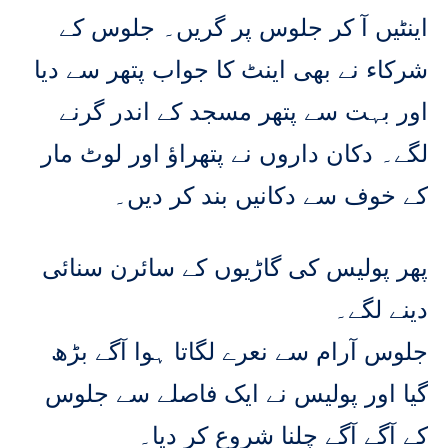
اینٹیں آ کر جلوس پر گریں۔ جلوس کے
شرکاء نے بھی اینٹ کا جواب پتھر سے دیا
اور بہت سے پتھر مسجد کے اندر گرنے
لگے۔ دکان داروں نے پتھراؤ اور لوٹ مار
کے خوف سے دکانیں بند کر دیں۔
پھر پولیس کی گاڑیوں کے سائرن سنائی
دینے لگے۔
جلوس آرام سے نعرے لگاتا ہوا آگے بڑھ
گیا اور پولیس نے ایک فاصلے سے جلوس
کے آگے آگے چلنا شروع کر دیا۔