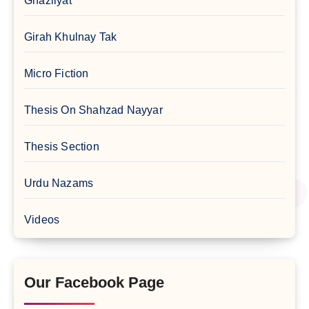
Ghazliyat
Girah Khulnay Tak
Micro Fiction
Thesis On Shahzad Nayyar
Thesis Section
Urdu Nazams
Videos
Our Facebook Page