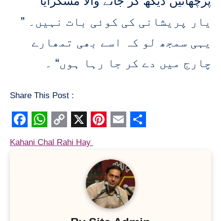
پرچھائیں دیکھ کر جانے والا مسکرایا
” یار پریشانی کی کوئی بات نہیں۔
یہی سمجھ لو کہ اسے بھی تمھارے
چارج میں دے کر جا رہا ہوں“ ۔
Share This Post :
Facebook
WhatsApp
Copy
X
Pinterest
Email
Share
Post
Kahani Chal Rahi Hay
Link
navigation