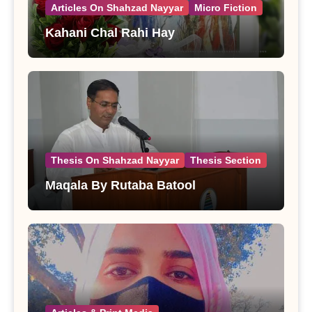
Articles On Shahzad Nayyar
Micro Fiction
Kahani Chal Rahi Hay
Thesis On Shahzad Nayyar
Thesis Section
Maqala By Rutaba Batool