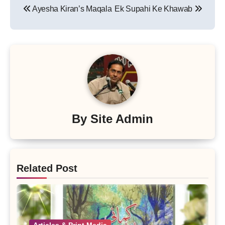
Link
Ayesha Kiran’s Maqala
Ek Supahi Ke Khawab
navigation
By
Site Admin
Related Post
Articles & Print Media