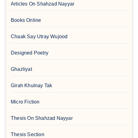
Articles On Shahzad Nayyar
Books Online
Chaak Say Utray Wujood
Designed Poetry
Ghazliyat
Girah Khulnay Tak
Micro Fiction
Thesis On Shahzad Nayyar
Thesis Section