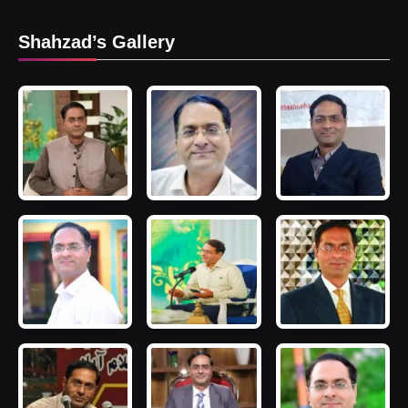
Shahzad’s Gallery