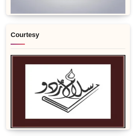
Courtesy