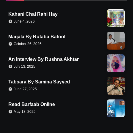
Kahani Chal Rahi Hay
June 4, 2026
Maqala By Rutaba Batool
October 26, 2025
An Interview By Rushna Akhtar
July 13, 2025
Tabsara By Samina Sayyed
June 27, 2025
Read Barfaab Online
May 18, 2025